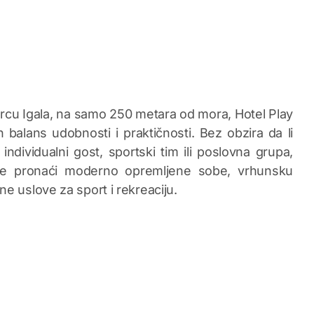
rcu Igala, na samo 250 metara od mora, Hotel Play
n balans udobnosti i praktičnosti. Bez obzira da li
individualni gost, sportski tim ili poslovna grupa,
e pronaći moderno opremljene sobe, vrhunsku
čne uslove za sport i rekreaciju.