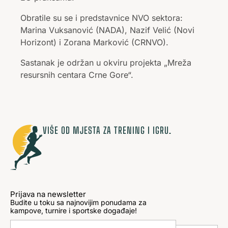
Obratile su se i predstavnice NVO sektora:
Marina Vuksanović (NADA), Nazif Velić (Novi
Horizont) i Zorana Marković (CRNVO).
Sastanak je održan u okviru projekta „Mreža
resursnih centara Crne Gore“.
VIŠE OD MJESTA ZA TRENING I IGRU.
Prijava na newsletter
Budite u toku sa najnovijim ponudama za
kampove, turnire i sportske događaje!