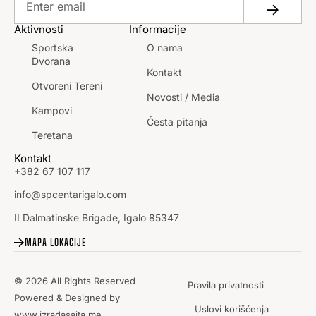
Aktivnosti
Informacije
Sportska
O nama
Dvorana
Kontakt
Otvoreni Tereni
Novosti / Media
Kampovi
Česta pitanja
Teretana
Kontakt
+382 67 107 117
info@spcentarigalo.com
II Dalmatinske Brigade, Igalo 85347
MAPA LOKACIJE
© 2026 All Rights Reserved
Pravila privatnosti
Powered & Designed by
Uslovi korišćenja
www.izradasajta.me